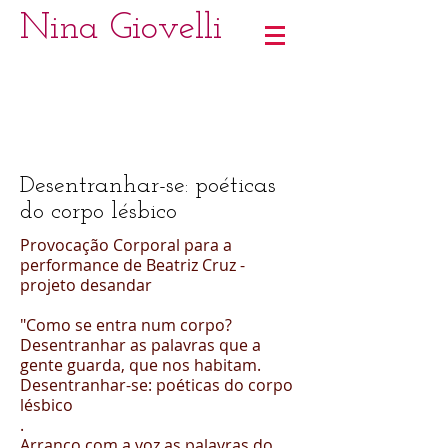
Nina Giovelli
Desentranhar-se: poéticas
do corpo lésbico
Provocação Corporal para a
performance de Beatriz Cruz -
projeto desandar
"Como se entra num corpo?
Desentranhar as palavras que a
gente guarda, que nos habitam.
Desentranhar-se: poéticas do corpo
lésbico
.
Arranco com a voz as palavras do