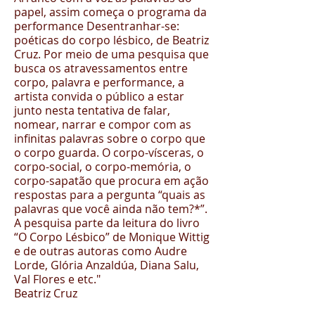
papel, assim começa o programa da
performance Desentranhar-se:
poéticas do corpo lésbico, de Beatriz
Cruz. Por meio de uma pesquisa que
busca os atravessamentos entre
corpo, palavra e performance, a
artista convida o público a estar
junto nesta tentativa de falar,
nomear, narrar e compor com as
infinitas palavras sobre o corpo que
o corpo guarda. O corpo-vísceras, o
corpo-social, o corpo-memória, o
corpo-sapatão que procura em ação
respostas para a pergunta “quais as
palavras que você ainda não tem?*”.
A pesquisa parte da leitura do livro
“O Corpo Lésbico” de Monique Wittig
e de outras autoras como Audre
Lorde, Glória Anzaldúa, Diana Salu,
Val Flores e etc."
Beatriz Cruz