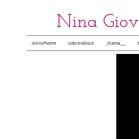
Nina Giove
início/home
sobre/about
_trama___