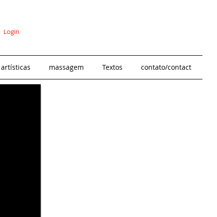
Login
artísticas
massagem
Textos
contato/contact