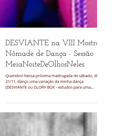
DESVIANTE na VIII Mostra
Nômade de Dança - Sessão
MeiaNoiteDeOlhosNeles
Queridxs! Nessa próxima madrugada de sábado, dia
21/11, danço uma variação da minha dança
[DESVIANTE ou GLORY BOX - estudos para uma...